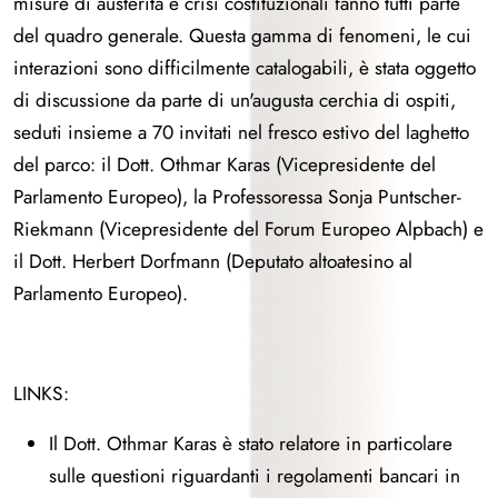
misure di austerità e crisi costituzionali fanno tutti parte
del quadro generale. Questa gamma di fenomeni, le cui
interazioni sono difficilmente catalogabili, è stata oggetto
di discussione da parte di un'augusta cerchia di ospiti,
seduti insieme a 70 invitati nel fresco estivo del laghetto
del parco: il Dott. Othmar Karas (Vicepresidente del
Parlamento Europeo), la Professoressa Sonja Puntscher-
Riekmann (Vicepresidente del Forum Europeo Alpbach) e
il Dott. Herbert Dorfmann (Deputato altoatesino al
Parlamento Europeo).
LINKS:
Il Dott. Othmar Karas è stato relatore in particolare
sulle questioni riguardanti i regolamenti bancari in