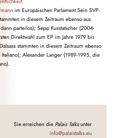
ntlichkeit
.
rfmann
im Europäischen Parlament.Sein SVP-
tammten in diesem Zeitraum ebenso aus
dann parteilos); Sepp Kusstatscher (2004-
rsten Direktwahl zum EP im Jahre 1979 bis
 Dalsass stammten in diesem Zeitraum ebenso
 Italiano); Alexander Langer (1989-1995, die
ano).
Sie erreichen die
Palais Talks
unter
info@palaistalks.eu