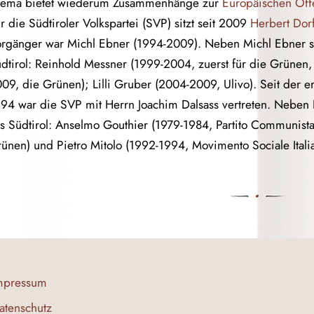
hema bietet wiederum Zusammenhänge zur
Europäischen Öffe
r die Südtiroler Volkspartei (SVP) sitzt seit 2009
Herbert Do
rgänger war Michl Ebner (1994-2009). Neben Michl Ebner s
dtirol: Reinhold Messner (1999-2004, zuerst für die Grünen, 
09, die Grünen); Lilli Gruber (2004-2009, Ulivo). Seit der e
94 war die SVP mit Herrn Joachim Dalsass vertreten. Neben
s Südtirol: Anselmo Gouthier (1979-1984, Partito Communista
ünen) und Pietro Mitolo (1992-1994, Movimento Sociale Itali
mpressum
atenschutz