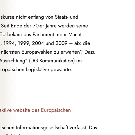
skurse nicht entlang von Staats- und
 Seit Ende der 70-er Jahre werden seine
 EU bekam das Parlament mehr Macht.
9, 1994, 1999, 2004 und 2009 – ab: die
n nächsten Europawahlen zu erwarten? Dazu
e Ausrichtung" (DG Kommunikation) im
uropäischen Legislative gewährte.
raktive website des Europäischen
chen Informationsgesellschaft verfasst. Das