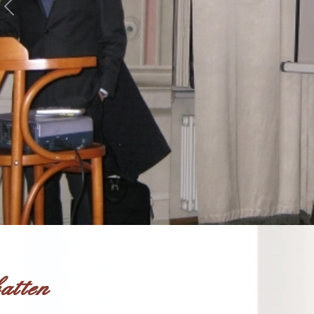
Previous
atten