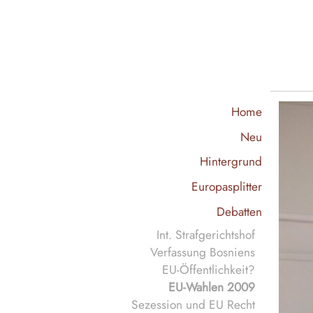
x
Home
Neu
Hintergrund
Europasplitter
Debatten
Int. Strafgerichtshof
Verfassung Bosniens
EU-Öffentlichkeit?
EU-Wahlen 2009
Sezession und EU Recht