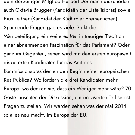
dem derzeitigen Mitglied Herbert Dorfmann diskutierten
auch Oktavia Brugger (Kandidatin der Liste Tsipras) sowie
Pius Leitner (Kandidat der Südtiroler Freiheitlichen).
Spannende Fragen gab es viele. Sinkt die
Wahlbeteiligung ein weiteres Mal in trauriger Tradition
einer abnehmenden Faszination für das Parlament? Oder,
ganz im Gegenteil, sehen wird mit den ersten europaweit
diskutierten Kandidaten für das Amt des
Kommissionspräsidenten den Beginn einer europäischen
Res Publica? Wo fordern die drei Kandidaten mehr
Europa, wo denken sie, dass ein Weniger mehr wäre? 70
Gäste lauschten der Diskussion, um im zweiten Teil selbst
Fragen zu stellen. Wir werden sehen was der Mai 2014
so alles neu macht. Im Europa der EU.