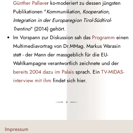
Günther Pallave
r ko-moderiert zu dessen jüngsten
Publikationen "
Kommunikation, Kooperation,
Integration in der Europaregion Tirol-Südtirol-
Trentino
" (2014) gehört.
Im Vorspann zur Diskussion sah das
Programm
einen
Multimediavortrag von Dr.MMag. Markus Warasin
statt - der Mann der massgeblich für die EU-
Wahlkampagne verantwortlich zeichnete und der
bereits 2004 dazu im Palais
sprach. Ein
TV-MIDAS-
interview mit ihm
findet sich hier.
Impressum