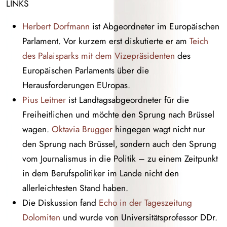
LINKS
Herbert Dorfmann
ist Abgeordneter im Europäischen
Parlament. Vor kurzem erst diskutierte er am
Teich
des Palaisparks mit dem Vizepräsidenten
des
Europäischen Parlaments über die
Herausforderungen EUropas.
Pius Leitner
ist Landtagsabgeordneter für die
Freiheitlichen und möchte den Sprung nach Brüssel
wagen.
Oktavia Brugger
hingegen wagt nicht nur
den Sprung nach Brüssel, sondern auch den Sprung
vom Journalismus in die Politik – zu einem Zeitpunkt
in dem Berufspolitiker im Lande nicht den
allerleichtesten Stand haben.
Die Diskussion fand
Echo in der Tageszeitung
Dolomiten
und wurde von Universitätsprofessor DDr.